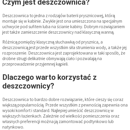
Czym jest deszczownica?
Deszczownica to jedna z rodzajów baterii prysznicowej, którą
montuje się w kabinie. Zwykle jest ona umieszczona na specjalnym
uchwycie pod sufitem luba na ścianie kabiny. Dobrym rozwiązaniem
jest także zamieszczenie deszczownicy nad klasyczną wanną.
Różnicą pomiędzy klasyczną słuchawką od prysznica, a
deszczownicą jest przede wszystkim siła strumienia wody, a także jej
rozproszenie. Deszczownica jest zaprojektowana w taki sposób, że
drobne strugi delikatnie obmywają ciało i pozwalają na
przeprowadzenie przyjemnej kąpieli.
Dlaczego warto korzystać z
deszczownicy?
Deszczownica to bardzo dobre rozwiązanie, które cieszy się coraz
większą popularnością. Przede wszystkim z pewnością zapewnia ona
wysoki komfort i standard. Najlepiej umieścić deszczownicę w
większych łazienkach. Zależnie od wielkości pomieszczenia oraz
własnych preferencji można ją zamontować podtynkowo lub
natynkowo.