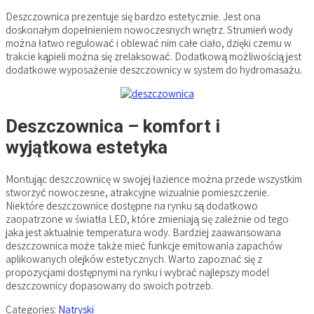
Deszczownica prezentuje się bardzo estetycznie. Jest ona
doskonałym dopełnieniem nowoczesnych wnętrz. Strumień wody
można łatwo regulować i oblewać nim całe ciało, dzięki czemu w
trakcie kąpieli można się zrelaksować. Dodatkową możliwością jest
dodatkowe wyposażenie deszczownicy w system do hydromasażu.
Deszczownica – komfort i
wyjątkowa estetyka
Montując deszczownicę w swojej łazience można przede wszystkim
stworzyć nowoczesne, atrakcyjne wizualnie pomieszczenie.
Niektóre deszczownice dostępne na rynku są dodatkowo
zaopatrzone w światła LED, które zmieniają się zależnie od tego
jaka jest aktualnie temperatura wody. Bardziej zaawansowana
deszczownica może także mieć funkcje emitowania zapachów
aplikowanych olejków estetycznych. Warto zapoznać się z
propozycjami dostępnymi na rynku i wybrać najlepszy model
deszczownicy dopasowany do swoich potrzeb.
Categories:
Natryski